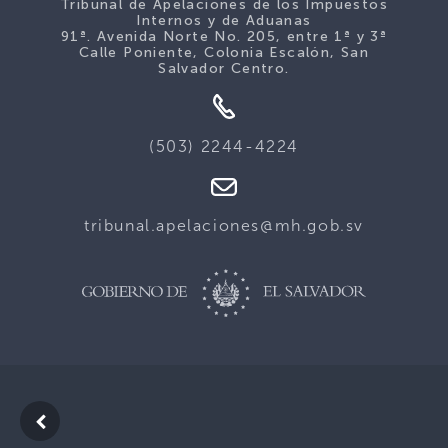
Tribunal de Apelaciones de los Impuestos
Internos y de Aduanas
91ª. Avenida Norte No. 205, entre 1ª y 3ª
Calle Poniente, Colonia Escalón, San
Salvador Centro.
(503) 2244-4224
tribunal.apelaciones@mh.gob.sv