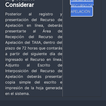
INGRESO DE
Considerar
RECURSO DE
APELACIÓN
Posterior al registro y
presentación del Recurso de
Apelación en línea, deberás
presentarte al Área de
Recepción del Recurso de
Apelación del TAIIA, dentro del
plazo de 72 horas que contarás
a partir del siguiente día de
ingresado el Recurso en línea.
Adjunto al Escrito de
Interposición del Recurso de
Apelación deberás presentar
copia simple del escrito e
impresión de la hoja generada
en el sistema.