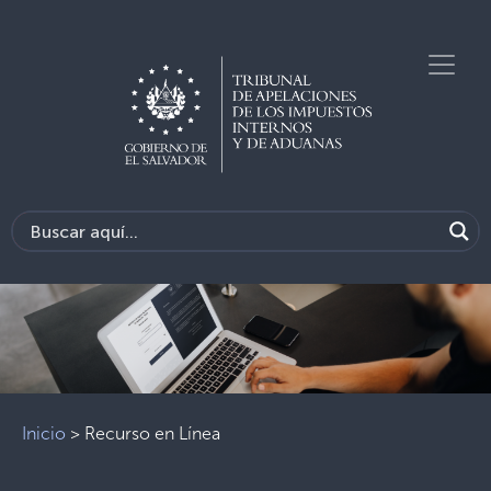
Previous
Next
Inicio
>
Recurso en Línea