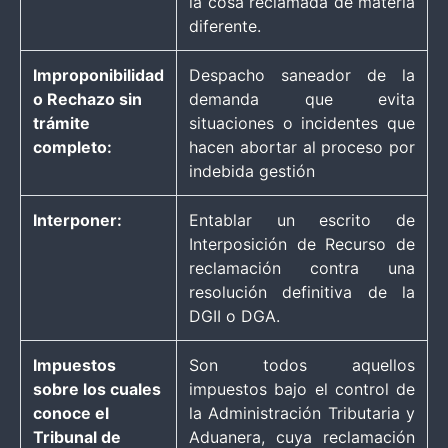
la cosa reclamada de materia
diferente.
Improponibilidad
Despacho saneador de la
o Rechazo sin
demanda que evita
trámite
situaciones o incidentes que
completo:
hacen abortar al proceso por
indebida gestión
Interponer:
Entablar un escrito de
Interposición de Recurso de
reclamación contra una
resolución definitiva de la
DGII o DGA.
Impuestos
Son todos aquellos
sobre los cuales
impuestos bajo el control de
conoce el
la Administración Tributaria y
Tribunal de
Aduanera, cuya reclamación