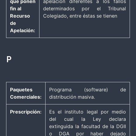
que ponen
apelación diferentes a los fallos
fin al
determinados por el Tribunal
Recurso
Colegiado, entre éstas se tienen
de
Apelación:
P
Paquetes
Programa (software) de
Comerciales:
distribución masiva.
Prescripción:
Es el instituto legal por medio
del cual la Ley declara
extinguida la facultad de la DGII
o DGA por haber dejado