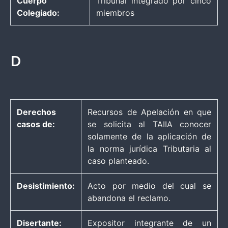
Cuerpo
Tribunal integrado por cinco
Colegiado:
miembros
D
Derechos
Recursos de Apelación en que
casos de:
se solicita al TAIIA conocer
solamente de la aplicación de
la norma jurídica Tributaria al
caso planteado.
Desistimiento:
Acto por medio del cual se
abandona el reclamo.
Disertante:
Expositor integrante de un