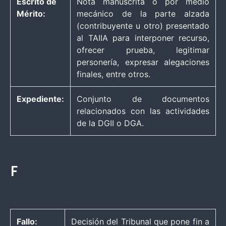
Escrito de
Nota manuscrita o por medio
Mérito:
mecánico de la parte alzada
(contribuyente u otro) presentado
al TAIIA para interponer recurso,
ofrecer prueba, legitimar
personería, expresar alegaciones
finales, entre otros.
Expediente:
Conjunto de documentos
relacionados con las actividades
de la DGII o DGA.
F
Fallo:
Decisión del Tribunal que pone fin a