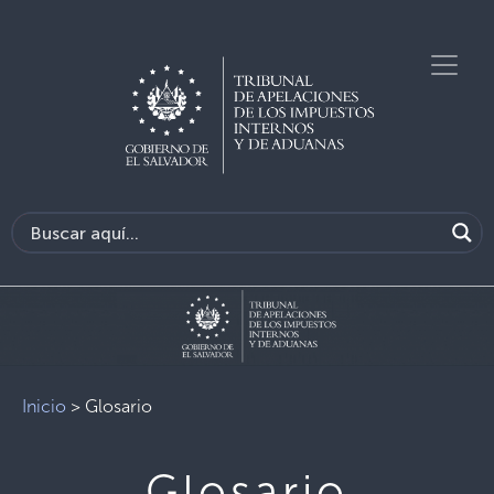
Previous
Next
Inicio
>
Glosario
Glosario