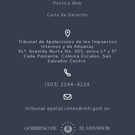
Politica Web
Carta de Derecho
Tribunal de Apelaciones de los Impuestos
Internos y de Aduanas
91ª. Avenida Norte No. 205, entre 1ª y 3ª
Calle Poniente, Colonia Escalón, San
Salvador Centro.
(503) 2244-4224
tribunal.apelaciones@mh.gob.sv