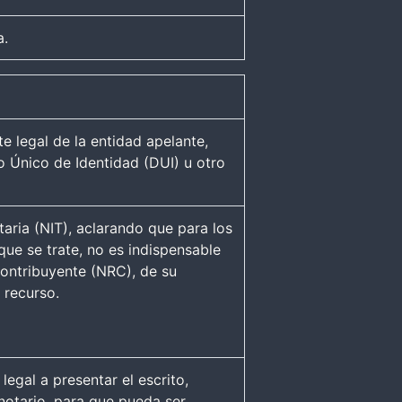
a.
te legal de la entidad apelante,
o Único de Identidad (DUI) u otro
taria (NIT), aclarando que para los
ue se trate, no es indispensable
ontribuyente (NRC), de su
 recurso.
egal a presentar el escrito,
notario, para que pueda ser