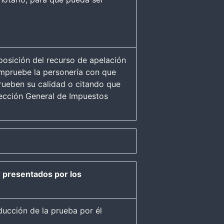
posición del recurso de apelación
ompruebe la personería con que
ueben su calidad o citando que
rección General de Impuestos
 presentados por los
oducción de la prueba por él