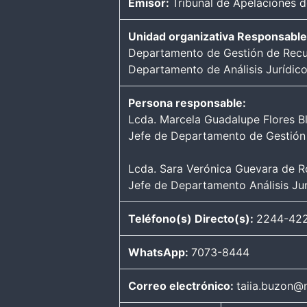
Emisor:
Tribunal de Apelaciones d
Unidad organizativa Responsable
Departamento de Gestión de Recur
Departamento de Análisis Jurídico
Persona responsable:
Lcda. Marcela Guadalupe Flores B
Jefe de Departamento de Gestión 
Lcda. Sara Verónica Guevara de R
Jefe de Departamento Análisis Jur
Teléfono(s) Directo(s):
2244-422
WhatsApp:
7073-8444
Correo electrónico:
taiia.buzon@