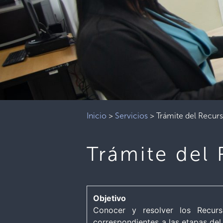
Inicio
>
Servicios
>
Trámite del Recur
Trámite del
Objetivo
Conocer y resolver los Recurs
correspondientes a las etapas del