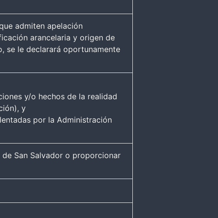
s que admiten apelación
ficación arancelaria y origen de
io, se le declarará oportunamente
ciones y/o hechos de la realidad
ción), y
lentadas por la Administración
no de San Salvador o proporcionar