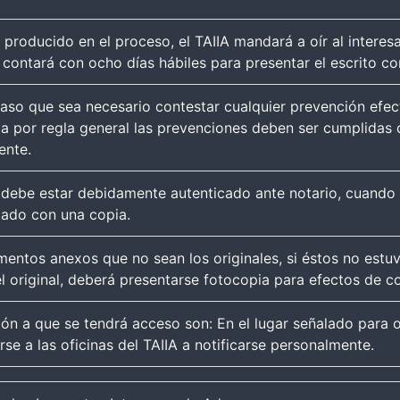
producido en el proceso, el TAIIA mandará a oír al interes
n contará con ocho días hábiles para presentar el escrito c
aso que sea necesario contestar cualquier prevención efec
a por regla general las prevenciones deben ser cumplidas d
ente.
e debe estar debidamente autenticado ante notario, cuand
tado con una copia.
entos anexos que no sean los originales, si éstos no estu
l original, deberá presentarse fotocopia para efectos de c
ón a que se tendrá acceso son: En el lugar señalado para o
se a las oficinas del TAIIA a notificarse personalmente.