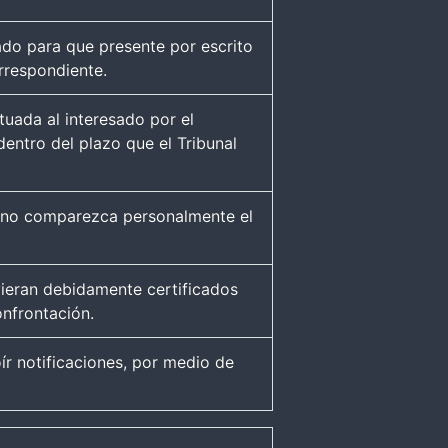
ado para que presente por escrito
orrespondiente.
tuada al interesado por el
entro del plazo que el Tribunal
o no comparezca personalmente el
vieran debidamente certificados
onfrontación.
ír notificaciones, por medio de