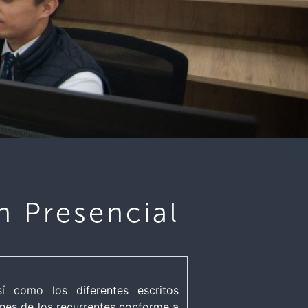
n Presencial
í como los diferentes escritos
ones de los recurrentes conforme a