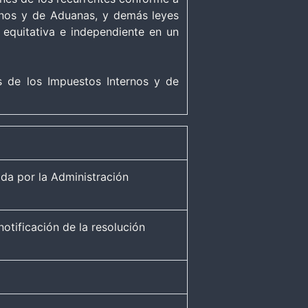
rnos y de Aduanas, y demás leyes
a, equitativa e independiente en un
s de los Impuestos Internos y de
tida por la Administración
notificación de la resolución