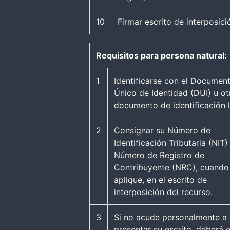
10
Firmar escrito de interposic
Requisitos para persona natural:
1
Identificarse con el Documen
Único de Identidad (DUI) u ot
documento de identificación l
2
Consignar su Número de
Identificación Tributaria (NIT)
Número de Registro de
Contribuyente (NRC), cuando
aplique, en el escrito de
interposición del recurso.
3
Si no acude personalmente a
presentar su escrito, deberá e