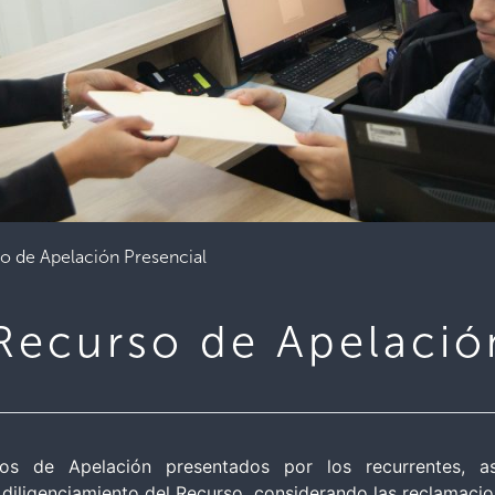
so de Apelación Presencial
 Recurso de Apelació
os de Apelación presentados por los recurrentes, as
 diligenciamiento del Recurso, considerando las reclamaci