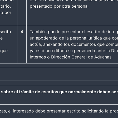
tario,
presentado por otra persona.
do por
scrito
4
También puede presentar el escrito de inter
de
un apoderado de la persona jurídica que c
actúa, anexando los documentos que compr
 que
ya está acreditada su personería ante la Di
Internos o Dirección General de Aduanas.
 sobre el trámite de escritos que normalmente deben ser
bas, el interesado debe presentar escrito solicitando la pr