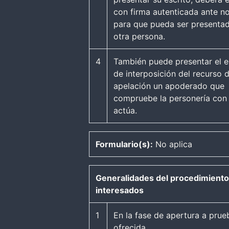
con firma autenticada ante no
para que pueda ser presenta
otra persona.
4
También puede presentar el e
de interposición del recurso 
apelación un apoderado que
compruebe la personería con
actúa.
Formulario(s):
No aplica
Generalidades del procedimiento
interesados
1
En la fase de apertura a prue
ofrecida.