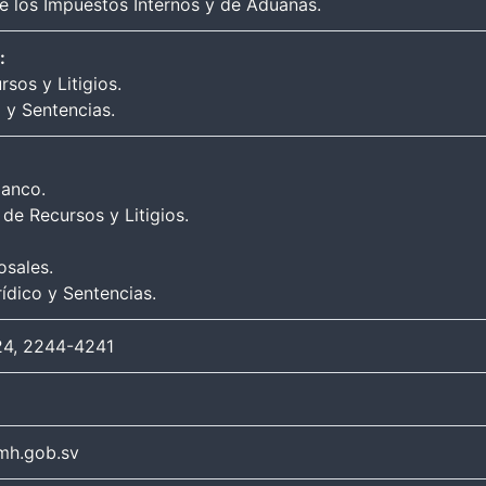
e los Impuestos Internos y de Aduanas.
:
sos y Litigios.
 y Sentencias.
lanco.
de Recursos y Litigios.
osales.
ídico y Sentencias.
4, 2244-4241
mh.gob.sv