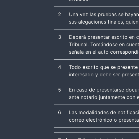
2
Una vez las pruebas se hayan 
sus alegaciones finales, quie
3
Deberá presentar escrito en c
Tribunal. Tomándose en cuent
señala en el auto correspondi
4
Todo escrito que se present
interesado y debe ser presen
5
En caso de presentarse docum
ante notario juntamente con e
6
Las modalidades de notificaci
correo electrónico o presentar