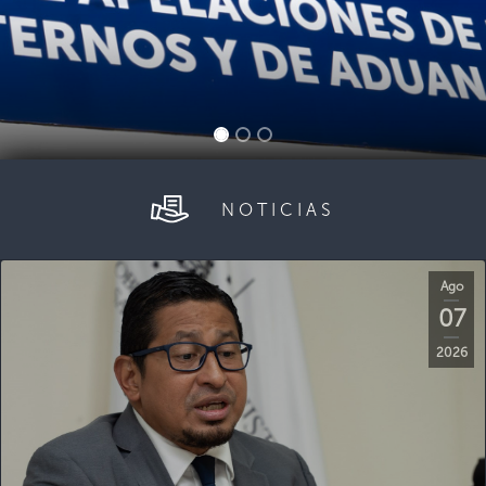
NOTICIAS
Ago
07
2026