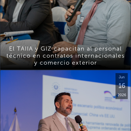
El TAIIA y GIZ capacitan al personal
técnico en contratos internacionales
y comercio exterior
Jun
16
2026