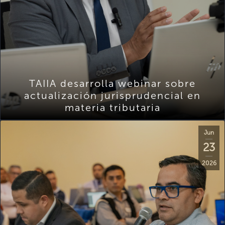
TAIIA desarrolla webinar sobre
actualización jurisprudencial en
materia tributaria
Jun
23
2026