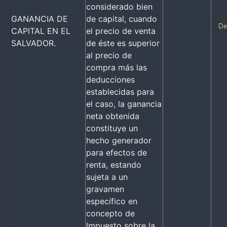
considerado bien
GANANCIA DE
de capital, cuando
De
CAPITAL EN EL
el precio de venta
SALVADOR.
de éste es superior
al precio de
compra más las
deducciones
establecidas para
el caso, la ganancia
neta obtenida
constituye un
hecho generador
para efectos de
renta, estando
sujeta a un
gravamen
específico en
concepto de
Impuesto sobre la