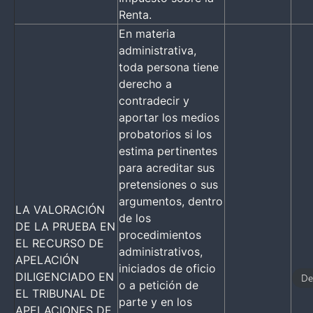
Renta.
En materia
administrativa,
toda persona tiene
derecho a
contradecir y
aportar los medios
probatorios si los
estima pertinentes
para acreditar sus
pretensiones o sus
argumentos, dentro
LA VALORACIÓN
de los
DE LA PRUEBA EN
procedimientos
EL RECURSO DE
administrativos,
APELACIÓN
iniciados de oficio
DILIGENCIADO EN
De
o a petición de
EL TRIBUNAL DE
parte y en los
APELACIONES DE