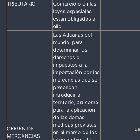
TRIBUTARIO
Comercio o en las
leyes especiales
están obligados a
ello.
Las Aduanas del
mundo, para
determinar los
derechos e
impuestos a la
importación por las
mercancías que se
pretendan
introducir al
territorio, así como
para la aplicación
de las demás
medidas previstas
ORIGEN DE
De
en el marco de los
MERCANCIAS
intercambios de