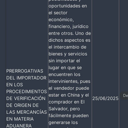
oportunidades en
el sector
económico,
financiero, jurídico
entre otros. Uno de
dichos aspectos es
el intercambio de
bienes y servicios
sin importar el
lugar en que se
PRERROGATIVAS
encuentren los
DEL IMPORTADOR
intervinientes, pues
EN LOS
el vendedor puede
PROCEDIMIENTOS
estar en China y el
De
DE VERIFICACIÓN
25/06/2025
comprador en El
DE ORIGEN DE
Salvador, pero
LAS MERCANCÍAS
fácilmente pueden
EN MATERIA
generarse los
ADUANERA