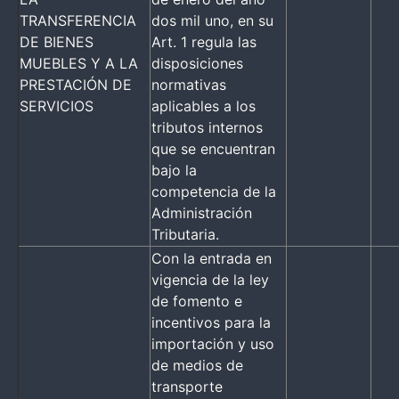
TRANSFERENCIA
dos mil uno, en su
DE BIENES
Art. 1 regula las
MUEBLES Y A LA
disposiciones
PRESTACIÓN DE
normativas
SERVICIOS
aplicables a los
tributos internos
que se encuentran
bajo la
competencia de la
Administración
Tributaria.
Con la entrada en
vigencia de la ley
de fomento e
incentivos para la
importación y uso
de medios de
transporte