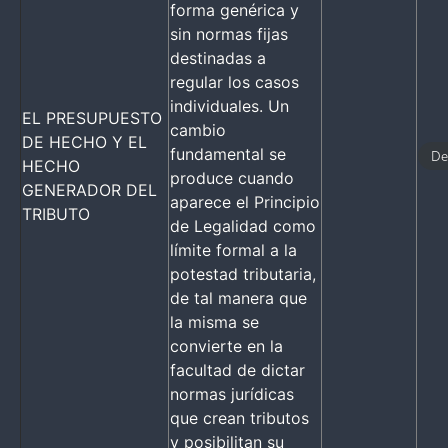
forma genérica y
sin normas fijas
destinadas a
regular los casos
individuales. Un
EL PRESUPUESTO
cambio
DE HECHO Y EL
fundamental se
De
HECHO
produce cuando
GENERADOR DEL
aparece el Principio
TRIBUTO
de Legalidad como
límite formal a la
potestad tributaria,
de tal manera que
la misma se
convierte en la
facultad de dictar
normas jurídicas
que crean tributos
y posibilitan su