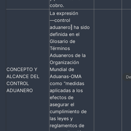
cobro.
La expresión
―control
aduanero‖ ha sido
definida en el
Glosario de
Términos
Aduaneros de la
Organización
CONCEPTO Y
Mundial de
ALCANCE DEL
Aduanas-OMA
De
CONTROL
como “medidas
ADUANERO
aplicadas a los
efectos de
asegurar el
cumplimiento de
las leyes y
reglamentos de