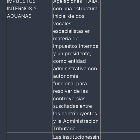
IMPUESTOS
Apelaciones -TAIIA,
INTERNOS Y
con una estructura
ADUANAS
inicial de dos
vocales
especialistas en
materia de
impuestos internos
y un presidente,
como entidad
administrativa con
autonomía
funcional para
resolver de las
controversias
suscitadas entre
los contribuyentes
y la Administración
Tributaria.
Las institucionessin