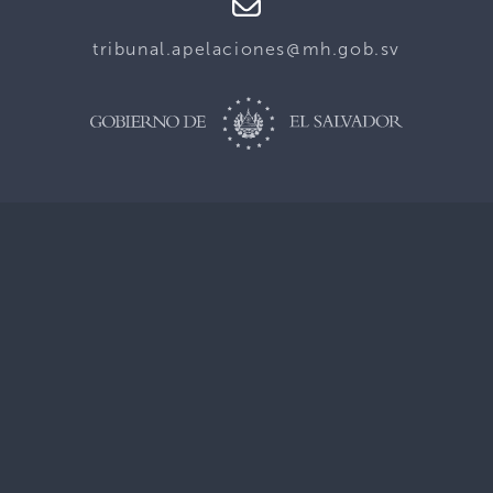
tribunal.apelaciones@mh.gob.sv