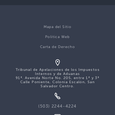
Mapa del Sitio
Politica Web
Carta de Derecho
Tribunal de Apelaciones de los Impuestos
Internos y de Aduanas
91ª. Avenida Norte No. 205, entre 1ª y 3ª
Calle Poniente, Colonia Escalón, San
Salvador Centro.
(503) 2244-4224