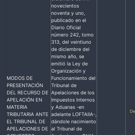
novecientos
noventa y uno,
publicado en el
Diario Oficial
número 242, tomo
313, del veintiuno
de diciembre del
mismo año, se
emitió la Ley de
Organización y
MODOS DE
Funcionamiento del
PRESENTACIÓN
Tribunal de
DEL RECURSO DE
Apelaciones de los
APELACIÓN EN
Impuestos Internos
MATERIA
y Aduanas -en
De
TRIBUTARIA ANTE
adelante LOFTAIIA-,
EL TRIBUNAL DE
dándole nacimiento
APELACIONES DE
al Tribunal de