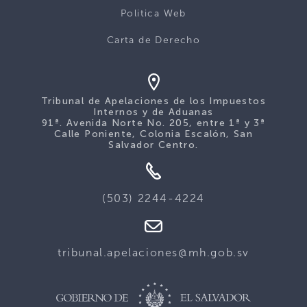
Politica Web
Carta de Derecho
Tribunal de Apelaciones de los Impuestos
Internos y de Aduanas
91ª. Avenida Norte No. 205, entre 1ª y 3ª
Calle Poniente, Colonia Escalón, San
Salvador Centro.
(503) 2244-4224
tribunal.apelaciones@mh.gob.sv